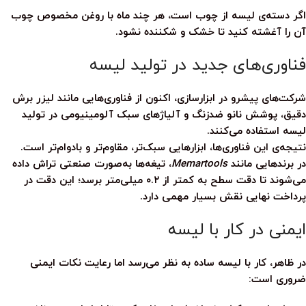
اگر دسته‌ی لیسه از چوب است، هر چند ماه با روغن مخصوص چوب
آن را آغشته کنید تا خشک و شکننده نشود.
فناوری‌های جدید در تولید لیسه
شرکت‌های پیشرو در ابزارسازی، اکنون از فناوری‌هایی مانند
لیزر برش
دقیق
،
پوشش نانو ضدزنگ
و
آلیاژهای سبک آلومینیومی
در تولید
لیسه استفاده می‌کنند.
نتیجه‌ی این فناوری‌ها، ابزارهایی سبک‌تر، مقاوم‌تر و بادوام‌تر است.
در برندهایی مانند
Memartools
، تیغه‌ها به‌صورت صنعتی تراش داده
می‌شوند تا دقت سطح به کمتر از ۰.۲ میلی‌متر برسد؛ این دقت در
پرداخت نهایی نقش بسیار مهمی دارد.
ایمنی در کار با لیسه
در ظاهر، کار با
لیسه
ساده به نظر می‌رسد اما رعایت نکات ایمنی
ضروری است: