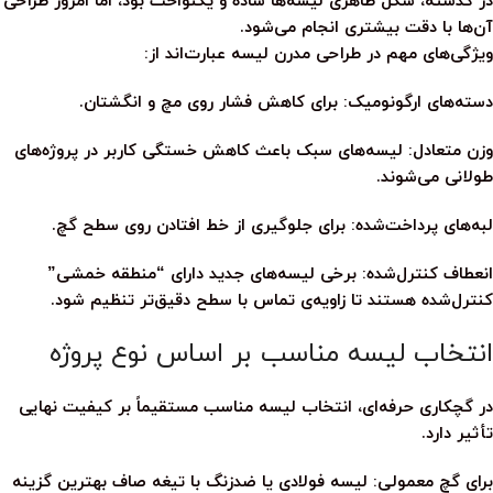
در گذشته، شکل ظاهری لیسه‌ها ساده و یکنواخت بود، اما امروز طراحی
آن‌ها با دقت بیشتری انجام می‌شود.
ویژگی‌های مهم در طراحی مدرن لیسه عبارت‌اند از:
دسته‌های ارگونومیک:
برای کاهش فشار روی مچ و انگشتان.
وزن متعادل:
لیسه‌های سبک باعث کاهش خستگی کاربر در پروژه‌های
طولانی می‌شوند.
لبه‌های پرداخت‌شده:
برای جلوگیری از خط افتادن روی سطح گچ.
انعطاف کنترل‌شده:
برخی لیسه‌های جدید دارای “منطقه خمشی”
کنترل‌شده هستند تا زاویه‌ی تماس با سطح دقیق‌تر تنظیم شود.
انتخاب لیسه مناسب بر اساس نوع پروژه
در گچکاری حرفه‌ای، انتخاب لیسه مناسب مستقیماً بر کیفیت نهایی
تأثیر دارد.
برای گچ معمولی:
لیسه فولادی یا ضدزنگ با تیغه صاف بهترین گزینه