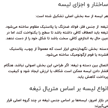
ساختار و اجزای لیسه
هر
لیسه
از سه بخش اصلی تشکیل شده است:
تیغه:
از جنس فلز، فولاد ضدزنگ یا پلاستیک مقاوم ساخته می‌شود.
تیغه باید انعطاف کافی داشته باشد تا سطح را یکنواخت کند، اما در
عین حال به اندازه‌ی کافی سخت باشد تا شکل خود را از دست ندهد.
دسته:
بخش نگهدارنده‌ی ابزار است که معمولاً از چوب، پلاستیک
فشرده یا فوم ارگونومیک ساخته می‌شود.
اتصال بین دسته و تیغه:
اگر طراحی این بخش اصولی نباشد، هنگام
فشار دادن لیسه ممکن است شکاف یا لرزش ایجاد شود و کیفیت
پرداخت کاهش یابد.
انواع لیسه بر اساس متریال تیغه
در بازار امروز،
لیسه
‌ها بر اساس جنس تیغه در چند گروه اصلی قرار
می‌گیرند: