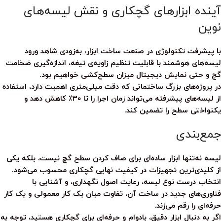
آینده ابزارهای گچکاری و نقش لیسه‌های
نوین
با پیشرفت تکنولوژی در صنعت ساخت ابزار، به‌زودی شاهد ورود
لیسه‌های هوشمند با قابلیت تنظیم زاویه‌ی تیغه، اندازه‌گیری ضخامت
گچ و حتی نمایش دیجیتال میزان سطح‌کشی خواهیم بود.
در پروژه‌های بزرگ ساختمانی که دقت میلی‌متری اهمیت دارد، استفاده
از
لیسه‌های پیشرفته
می‌تواند زمان اجرا را تا ۳۰٪ کاهش دهد و
یکنواختی سطح را تضمین کند.
جمع‌بندی
لیسه
نه‌تنها ابزار ساده‌ای برای صاف کردن سطح گچ نیست، بلکه یکی
از کلیدی‌ترین تجهیزات در کیفیت نهایی گچکاری محسوب می‌شود.
انتخاب درست نوع لیسه، رعایت اصول نگهداری، و آشنایی با
فناوری‌های جدید در ساخت آن، تفاوت میان یک کار معمولی و یک کار
حرفه‌ای را رقم می‌زند.
اگر به دنبال ابزار دقیق، بادوام و حرفه‌ای برای گچکاری هستید، توجه به