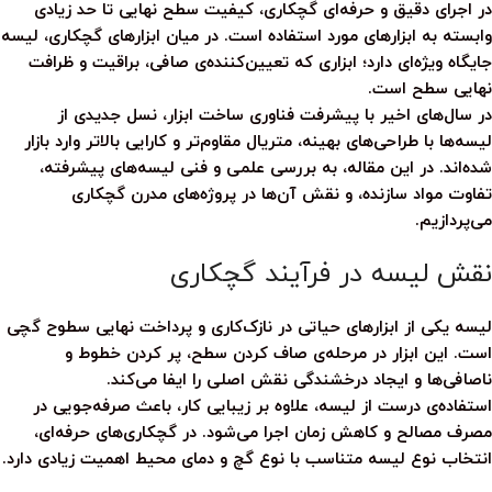
در اجرای دقیق و حرفه‌ای گچکاری، کیفیت سطح نهایی تا حد زیادی
وابسته به ابزارهای مورد استفاده است. در میان ابزارهای گچکاری،
لیسه
جایگاه ویژه‌ای دارد؛ ابزاری که تعیین‌کننده‌ی صافی، براقیت و ظرافت
نهایی سطح است.
در سال‌های اخیر با پیشرفت فناوری ساخت ابزار، نسل جدیدی از
لیسه‌ها با طراحی‌های بهینه، متریال مقاوم‌تر و کارایی بالاتر وارد بازار
شده‌اند. در این مقاله، به بررسی علمی و فنی
لیسه‌های پیشرفته
،
تفاوت مواد سازنده، و نقش آن‌ها در پروژه‌های مدرن گچکاری
می‌پردازیم.
نقش لیسه در فرآیند گچکاری
لیسه
یکی از ابزارهای حیاتی در نازک‌کاری و پرداخت نهایی سطوح گچی
است. این ابزار در مرحله‌ی صاف کردن سطح، پر کردن خطوط و
ناصافی‌ها و ایجاد درخشندگی نقش اصلی را ایفا می‌کند.
استفاده‌ی درست از لیسه، علاوه بر زیبایی کار، باعث صرفه‌جویی در
مصرف مصالح و کاهش زمان اجرا می‌شود. در گچکاری‌های حرفه‌ای،
انتخاب نوع لیسه متناسب با نوع گچ و دمای محیط اهمیت زیادی دارد.