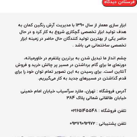
ابزار سازی معمار از سال 1390 با مدیریت آرش رنگین کمان به
هدف تولید ابزار تخصصی گچکاری شروع به کار کرد و در حال
حاضر یکی از بهترین تولید کنندگان حال حاضر در زمینه ابزار
تخصصی ساختمانی می باشد .
چشم انداز ما تبدیل شدن به برترین پلتفرم در خاورمیانه،
دورنمای ما برای گام برداشتن در مسیر پر چالش خرید و فروش
آنلاین است. برای رسیدن به این تصویر تمام توان خود را برای
قدم گذاشتن در مسیرهای جدید به کار می‌گیریم.
آدرس فروشگاه : تهران، ملارد سرآسیاب خیابان امام خمینی
خیابان طالقانی شمالی پلاک 384
تلفن فروشگاه : 02165145548
تلفن پشتیبانی :
09379092972