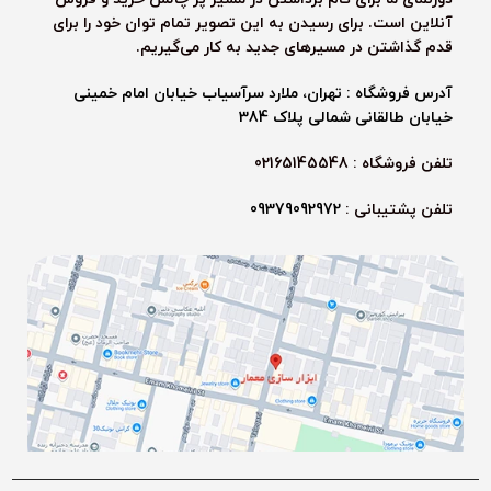
آنلاین است. برای رسیدن به این تصویر تمام توان خود را برای
قدم گذاشتن در مسیرهای جدید به کار می‌گیریم.
آدرس فروشگاه : تهران، ملارد سرآسیاب خیابان امام خمینی
خیابان طالقانی شمالی پلاک 384
تلفن فروشگاه : 02165145548
تلفن پشتیبانی :
09379092972