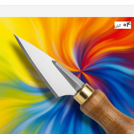
04
آبان