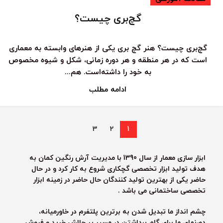
گچ‌بری چیست؟
گچ‌بری چیست؟ هنر گچ‌ بری یکی از هنرهای وابسته به معماری
است که در هر منطقه و هر دوره زمانی، شکل و شیوه مخصوص
به خود را داشته‌است. هم...
ادامه مطلب
3
2
1
ابزار سازی معمار از سال 1390 با مدیریت آرش رنگین کمان به
هدف تولید ابزار تخصصی گچکاری شروع به کار کرد و در حال
حاضر یکی از بهترین تولید کنندگان حال حاضر در زمینه ابزار
تخصصی ساختمانی می باشد .
چشم انداز ما تبدیل شدن به برترین پلتفرم در خاورمیانه،
دورنمای ما برای گام برداشتن در مسیر پر چالش خرید و فروش