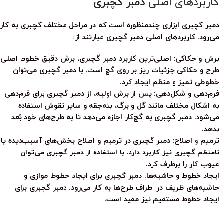
کاربردهای اصلی
دمبر گچبری
دمبر گچبری
ابزاری چندمنظوره است که در مراحل مختلف گچبری به کار
می‌رود. کاربردهای اصلی
دمبر گچبری
عبارتند از:
برش و حکاکی:
اصلی‌ترین کاربرد
دمبر گچبری
، برش دقیق خطوط اصلی
طرح و حکاکی جزئیات ریز بر روی گچ است. با
دمبر گچبری
می‌توان
خطوطی تمیز و منظم ایجاد کرد.
فرم‌دهی و شکل‌دهی:
پس از برش اولیه، از
دمبر گچبری
برای فرم‌دهی
به اشکال مختلف مانند گل و برگ، بته‌جقه و سایر نقوش استفاده
می‌شود.
دمبر گچبری
به گچ‌کار اجازه می‌دهد تا به طرح‌های خود بُعد
بدهد.
ترمیم و اصلاح:
دمبر گچبری
در ترمیم و اصلاح بخش‌های آسیب‌دیده یا
نامنظم گچبری نیز کاربرد دارد. با استفاده از
دمبر گچبری
می‌توان
عیوب کار را برطرف کرد.
ایجاد خطوط و حاشیه‌ها:
دمبر گچبری
برای ایجاد خطوط موازی و
حاشیه‌های ظریف در اطراف طرح‌ها به کار می‌رود.
دمبر گچبری
برای
ایجاد خطوط مستقیم نیز مفید است.