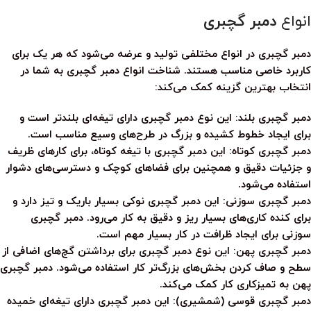
انواع
دمبر گچبری
دمبر گچبری
در انواع مختلفی تولید و عرضه می‌شود که هر یک برای
کاربرد خاصی مناسب هستند. شناخت انواع
دمبر گچبری
به شما در
انتخاب بهترین گزینه کمک می‌کند:
دمبر گچبری بلند:
این نوع
دمبر گچبری
دارای تیغه‌ای بلندتر است و
برای ایجاد خطوط کشیده و بزرگ در طرح‌های وسیع مناسب است.
دمبر گچبری کوتاه:
این
دمبر گچبری
با تیغه کوتاه، برای کارهای ظریف
و جزئیات دقیق و همچنین برای فضاهای کوچک و دسترسی‌های دشوار
استفاده می‌شود.
دمبر گچبری سوزنی:
این
دمبر گچبری
نوکی بسیار باریک و تیز دارد و
برای کنده کاری‌های بسیار ریز و دقیق به کار می‌رود.
دمبر گچبری
سوزنی برای ایجاد ظرافت در کار بسیار مهم است.
دمبر گچبری پهن:
این نوع
دمبر گچبری
برای برداشتن گچ‌های اضافی از
سطح و صاف کردن بخش‌های بزرگ‌تر کار استفاده می‌شود.
دمبر گچبری
پهن به تمیزکاری کار کمک می‌کند.
دمبر گچبری قوسی (شمشیری):
این
دمبر گچبری
دارای تیغه‌ای خمیده