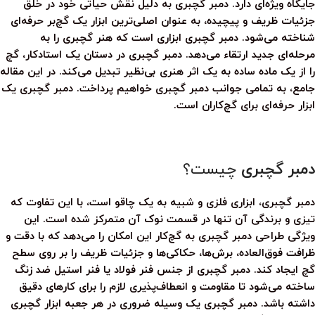
جایگاه ویژه‌ای دارد.
دمبر گچبری
به دلیل نقش حیاتی خود در خلق
جزئیات ظریف و پیچیده، به عنوان اصلی‌ترین ابزار یک گچ‌بر حرفه‌ای
شناخته می‌شود.
دمبر گچبری
ابزاری است که هنر گچبری را به
مرحله‌ای جدید ارتقاء می‌دهد.
دمبر گچبری
در دستان یک استادکار، گچ
را از یک ماده ساده به یک اثر هنری بی‌نظیر تبدیل می‌کند. در این مقاله
جامع، به تمامی جوانب
دمبر گچبری
خواهیم پرداخت.
دمبر گچبری
یک
ابزار حرفه‌ای برای گچ‌کاران است.
دمبر گچبری
چیست؟
دمبر گچبری
، ابزاری فلزی و شبیه به یک چاقو است، با این تفاوت که
تیزی و برندگی آن تنها در قسمت نوک آن متمرکز شده است. این
ویژگی طراحی
دمبر گچبری
به گچ‌کار این امکان را می‌دهد که با دقت و
ظرافت فوق‌العاده، برش‌ها، حکاکی‌ها و جزئیات ظریف را بر روی سطح
گچ ایجاد کند.
دمبر گچبری
از جنس فنر فولاد یا فنر استیل ضد زنگ
ساخته می‌شود تا مقاومت و انعطاف‌پذیری لازم را برای کارهای دقیق
داشته باشد.
دمبر گچبری
یک وسیله ضروری در هر جعبه ابزار گچبری