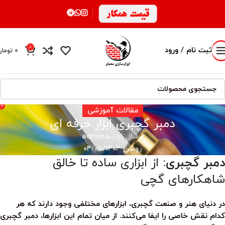
0
ثبت نام / ورود
0
تومان
محصول
0
مقالات آموزشی
دمبر گچبری ابزار حرفه ای
ارسال توسط
admin
روشن ۰۴/۰۸/۱۴۰۴
دمبر گچبری
: از ابزاری ساده تا خالق
شاهکارهای گچی
در دنیای هنر و صنعت گچبری، ابزارهای مختلفی وجود دارند که هر
کدام نقش خاصی را ایفا می‌کنند. از میان تمام این ابزارها،
دمبر گچبری