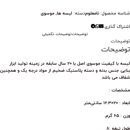
شناسه محصول:
نامعلوم
دسته:
لیسه ها
,
موسوی
اشتراک گذاری:
توضیحات
توضیحات تکمیلی
توضیحات
توضیحات
لیسه با کیفیت موسوی اصل با 20 سال سابقه در زمینه تولید ابزار
بنایی جنس بدنه و دسته پلاستیک ضخیم از مواد درجه یک و همچنین
شفاف می باشد
مشخصات :
ابعاد : 20×12.3 سانتی‌متر
وزن : 65 گرم
طول تیغه :8