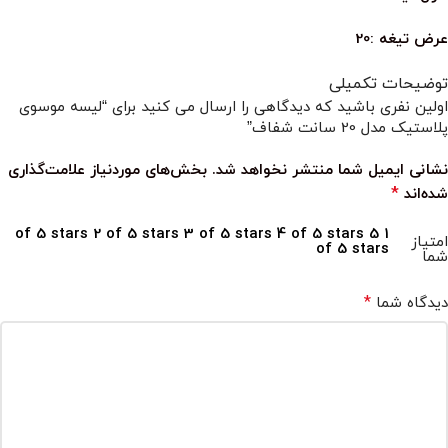
عرض تیغه :20
توضیحات تکمیلی
اولین نفری باشید که دیدگاهی را ارسال می کنید برای “لیسه موسوی
پلاستیک مدل 20 سانت شفاف”
نشانی ایمیل شما منتشر نخواهد شد.
بخش‌های موردنیاز علامت‌گذاری
*
شده‌اند
2 of 5 stars
3 of 5 stars
4 of 5 stars
5
1 of 5 stars
امتیاز
of 5 stars
شما
*
دیدگاه شما