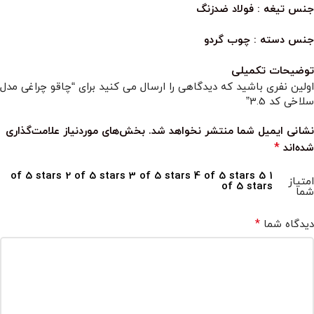
جنس تیغه : فولاد ضدزنگ
جنس دسته : چوب گردو
توضیحات تکمیلی
اولین نفری باشید که دیدگاهی را ارسال می کنید برای “چاقو چراغی مدل
سلاخی کد 3.5”
نشانی ایمیل شما منتشر نخواهد شد.
بخش‌های موردنیاز علامت‌گذاری
*
شده‌اند
2 of 5 stars
3 of 5 stars
4 of 5 stars
5
1 of 5 stars
امتیاز
of 5 stars
شما
*
دیدگاه شما