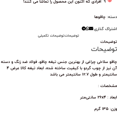
9
افرادی که اکنون این محصول را تماشا می کنند!
دسته:
چاقوها
اشتراک گذاری:
توضیحات
توضیحات تکمیلی
توضیحات
توضیحات
چاقو سلاخی چراغی از بهترین جنس تیغه چاقو، فولاد ضد زنگ و دسته
آن نیز از چوب گردو با کیفیت ساخته شده، ابعاد تیغه کالا عرض 4
سانتیمتر و طول 12.7 سانتیمتر می باشد
مشخصات :
ابعاد : ۲۶x۴ سانتی‌متر
وزن: ۱۳۵ گرم