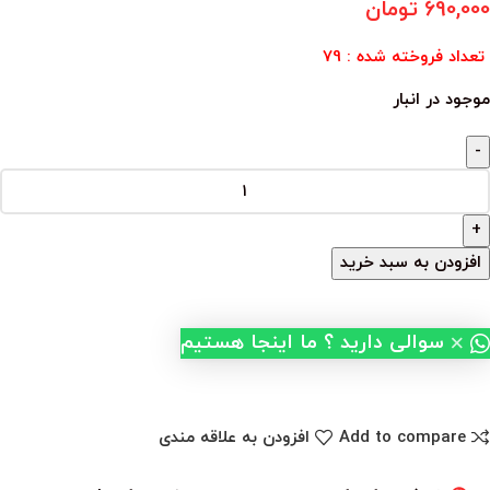
690,000
تومان
تعداد فروخته شده : 79
موجود در انبار
افزودن به سبد خرید
×
سوالی دارید ؟ ما اینجا هستیم
Add to compare
افزودن به علاقه مندی