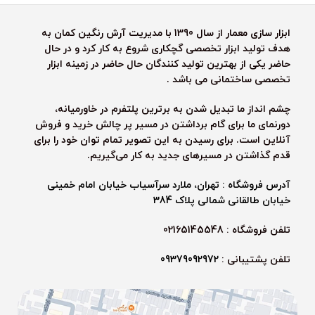
ابزار سازی معمار از سال 1390 با مدیریت آرش رنگین کمان به
هدف تولید ابزار تخصصی گچکاری شروع به کار کرد و در حال
حاضر یکی از بهترین تولید کنندگان حال حاضر در زمینه ابزار
تخصصی ساختمانی می باشد .
چشم انداز ما تبدیل شدن به برترین پلتفرم در خاورمیانه،
دورنمای ما برای گام برداشتن در مسیر پر چالش خرید و فروش
آنلاین است. برای رسیدن به این تصویر تمام توان خود را برای
قدم گذاشتن در مسیرهای جدید به کار می‌گیریم.
آدرس فروشگاه : تهران، ملارد سرآسیاب خیابان امام خمینی
خیابان طالقانی شمالی پلاک 384
تلفن فروشگاه : 02165145548
تلفن پشتیبانی :
09379092972