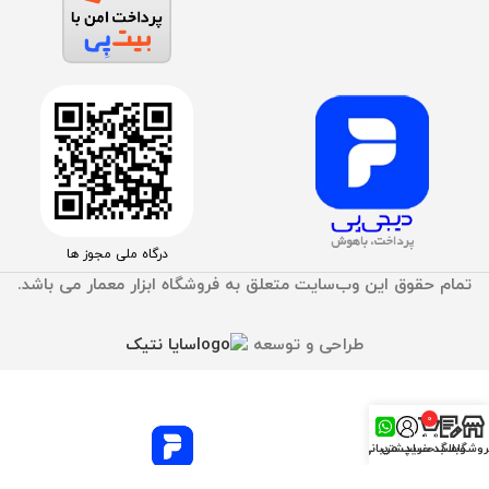
درگاه ملی مجوز ها
تمام حقوق اين وب‌سايت متعلق به فروشگاه ابزار معمار می باشد.
طراحی و توسعه
سایا نتیک
0
محصول
روشگاه
وبلاگ
سبد خرید
حساب من
پشتیبانی
خبر مهم ! پرداخت قسطی با دیجی پی
جهت سهولت در