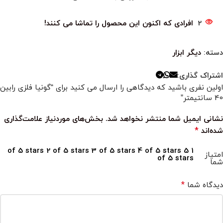
2
افرادی که اکنون این محصول را تماشا می کنند!
دسته:
دیگر ابزار
اشتراک گذاری:
اولین نفری باشید که دیدگاهی را ارسال می کنید برای “گونیا فلزی رابین
40 سانتیمتر”
نشانی ایمیل شما منتشر نخواهد شد.
بخش‌های موردنیاز علامت‌گذاری
*
شده‌اند
2 of 5 stars
3 of 5 stars
4 of 5 stars
5
1 of 5 stars
امتیاز
of 5 stars
شما
*
دیدگاه شما