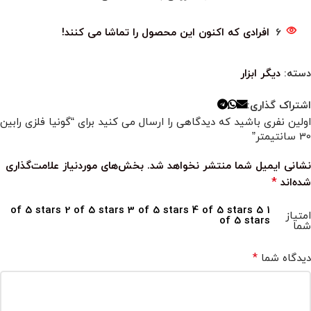
6
افرادی که اکنون این محصول را تماشا می کنند!
دسته:
دیگر ابزار
اشتراک گذاری:
اولین نفری باشید که دیدگاهی را ارسال می کنید برای “گونیا فلزی رابین
30 سانتیمتر”
نشانی ایمیل شما منتشر نخواهد شد.
بخش‌های موردنیاز علامت‌گذاری
*
شده‌اند
2 of 5 stars
3 of 5 stars
4 of 5 stars
5
1 of 5 stars
امتیاز
of 5 stars
شما
*
دیدگاه شما