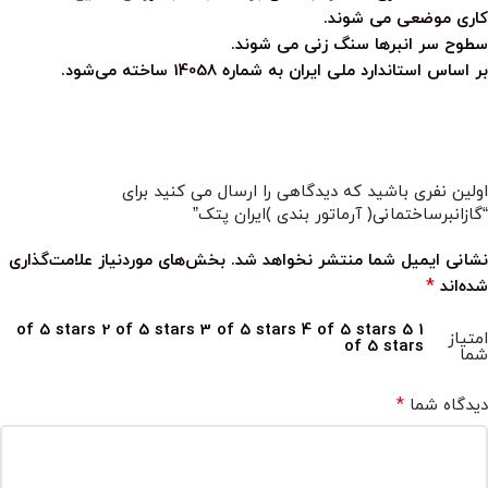
کاری موضعی می شوند.
سطوح سر انبرها سنگ‌ زنی می شوند.
بر اساس استاندارد ملی ایران به شماره 14058 ساخته می‌شود.
اولین نفری باشید که دیدگاهی را ارسال می کنید برای
“گازانبرساختمانی( آرماتور بندی )ایران پتک”
نشانی ایمیل شما منتشر نخواهد شد.
بخش‌های موردنیاز علامت‌گذاری
*
شده‌اند
2 of 5 stars
3 of 5 stars
4 of 5 stars
5
1 of 5 stars
امتیاز
of 5 stars
شما
*
دیدگاه شما