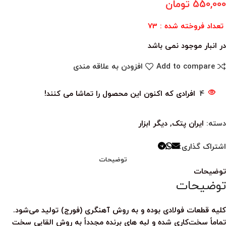
550,000
تومان
تعداد فروخته شده : 73
در انبار موجود نمی باشد
Add to compare
افزودن به علاقه مندی
4
افرادی که اکنون این محصول را تماشا می کنند!
دسته:
ایران پتک
,
دیگر ابزار
اشتراک گذاری:
توضیحات
توضیحات
توضیحات
کلیه قطعات فولادی بوده و به روش آهنگری (فورج) تولید می‌شود.
تماماً سخت‌کاری شده و لبه های برنده مجدداً به روش القایی سخت