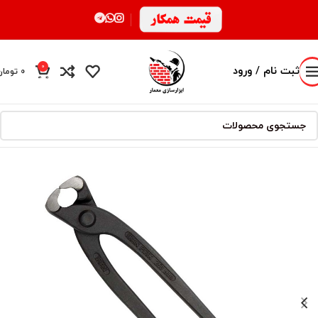
0
ثبت نام / ورود
0
تومان
محصول