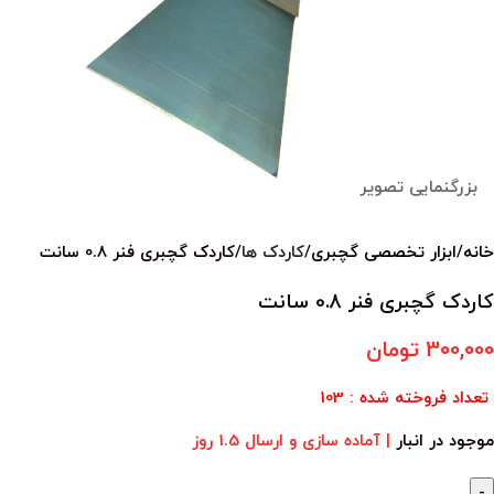
بزرگنمایی تصویر
خانه
ابزار تخصصی گچبری
کاردک ها
کاردک گچبری فنر 0.8 سانت
کاردک گچبری فنر 0.8 سانت
300,000
تومان
تعداد فروخته شده : 103
موجود در انبار
| آماده سازی و ارسال 1.5 روز