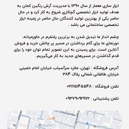
ابزار سازی معمار از سال 1390 با مدیریت آرش رنگین کمان به
هدف تولید ابزار تخصصی گچکاری شروع به کار کرد و در حال
حاضر یکی از بهترین تولید کنندگان حال حاضر در زمینه ابزار
تخصصی ساختمانی می باشد .
چشم انداز ما تبدیل شدن به برترین پلتفرم در خاورمیانه،
دورنمای ما برای گام برداشتن در مسیر پر چالش خرید و فروش
آنلاین است. برای رسیدن به این تصویر تمام توان خود را برای
قدم گذاشتن در مسیرهای جدید به کار می‌گیریم.
آدرس فروشگاه : تهران، ملارد سرآسیاب خیابان امام خمینی
خیابان طالقانی شمالی پلاک 384
تلفن فروشگاه : 02165145548
تلفن پشتیبانی :
09379092972