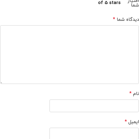
امتیاز
of 5 stars
شما
*
دیدگاه شما
*
نام
*
ایمیل