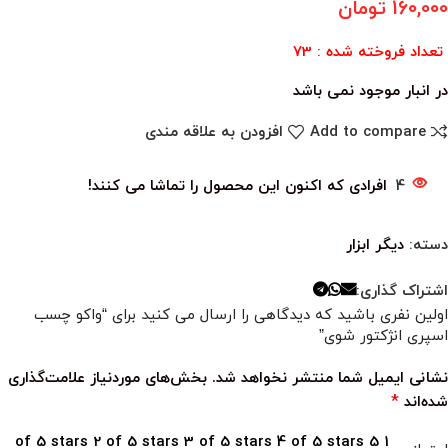
160,000
تومان
تعداد فروخته شده : 73
در انبار موجود نمی باشد
Add to compare
افزودن به علاقه مندی
4
افرادی که اکنون این محصول را تماشا می کنند!
دسته:
دیگر ابزار
اشتراک گذاری:
اولین نفری باشید که دیدگاهی را ارسال می کنید برای “واکو چسب
اسپری انژکتور شوی”
نشانی ایمیل شما منتشر نخواهد شد.
بخش‌های موردنیاز علامت‌گذاری
*
شده‌اند
2 of 5 stars
3 of 5 stars
4 of 5 stars
5
1 of 5 stars