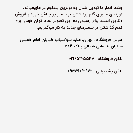
چشم انداز ما تبدیل شدن به برترین پلتفرم در خاورمیانه،
دورنمای ما برای گام برداشتن در مسیر پر چالش خرید و فروش
آنلاین است. برای رسیدن به این تصویر تمام توان خود را برای
قدم گذاشتن در مسیرهای جدید به کار می‌گیریم.
آدرس فروشگاه : تهران، ملارد سرآسیاب خیابان امام خمینی
خیابان طالقانی شمالی پلاک 384
تلفن فروشگاه : 02165145548
تلفن پشتیبانی :
09379092972