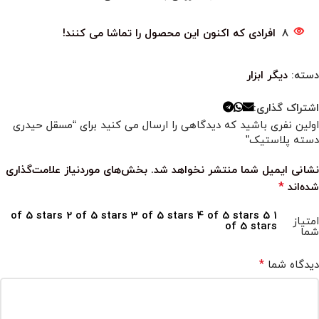
8
افرادی که اکنون این محصول را تماشا می کنند!
دسته:
دیگر ابزار
اشتراک گذاری:
اولین نفری باشید که دیدگاهی را ارسال می کنید برای “مسقل حیدری
دسته پلاستیک”
نشانی ایمیل شما منتشر نخواهد شد.
بخش‌های موردنیاز علامت‌گذاری
*
شده‌اند
2 of 5 stars
3 of 5 stars
4 of 5 stars
5
1 of 5 stars
امتیاز
of 5 stars
شما
*
دیدگاه شما