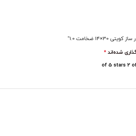
×14 ضخامت 1.0”
ذاری شده‌اند
*
2 o