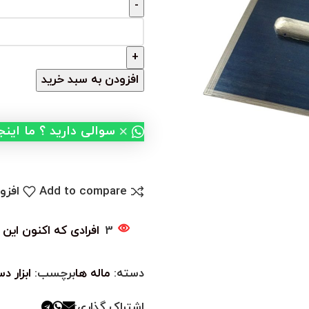
افزودن به سبد خرید
×
سوالی دارید ؟ ما این
Add to compare
افزو
3
افرادی که اکنون این 
دسته:
ماله ها
برچسب:
ابزار 
اشتراک گذاری: