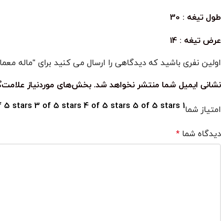
طول تیغه : 30
عرض تیغه : 14
اولین نفری باشید که دیدگاهی را ارسال می کنید برای “ماله معمار ساز کویتی 30
نشانی ایمیل شما منتشر نخواهد شد.
بخش‌های موردنیاز علامت‌گ
f 5 stars
3 of 5 stars
4 of 5 stars
5 of 5 stars
1 of 5 stars
امتیاز شما
دیدگاه شما
*