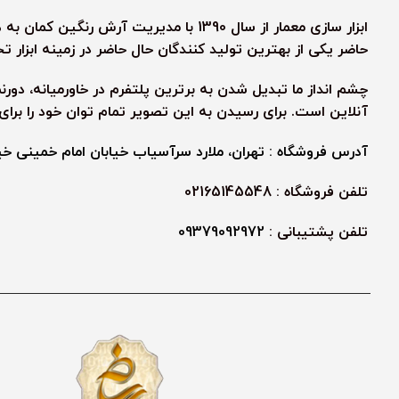
ابزار سازی معمار از سال 1390 با مدیریت آ
حاضر یکی از بهترین تولید کنندگان حال حاضر در زمینه ابزار
چشم انداز ما تبدیل شدن به برترین پلتفرم در خاورمیانه، دور
آنلاین است. برای رسیدن به این تصویر تمام توان خود را برا
آدرس فروشگاه : تهران، ملارد سرآسیاب خیابان امام خمینی خیابا
تلفن فروشگاه : 02165145548
تلفن پشتیبانی :
09379092972