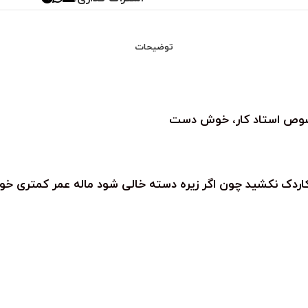
توضیحات
کاردک نکشید چون اگر زیره دسته خالی شود ماله عمر کمتری خ