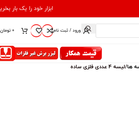
ابزار خود را یک بار بخری
ورود / ثبت نام
0
تومان
ه ها
لیسه 4 عددی فلزی ساده