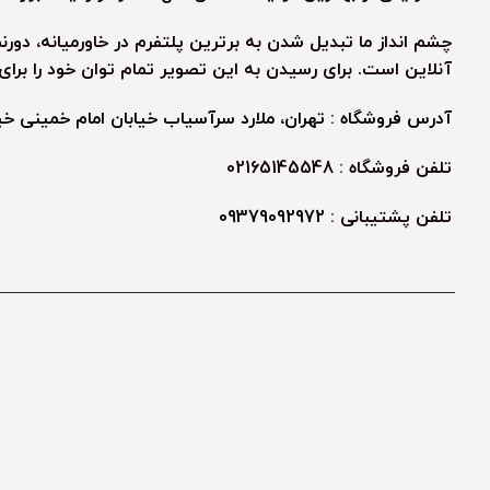
چشم انداز ما تبدیل شدن به برترین پلتفرم در خاورمیانه، دور
آنلاین است. برای رسیدن به این تصویر تمام توان خود را برا
آدرس فروشگاه : تهران، ملارد سرآسیاب خیابان امام خمینی خیابا
تلفن فروشگاه : 02165145548
تلفن پشتیبانی :
09379092972