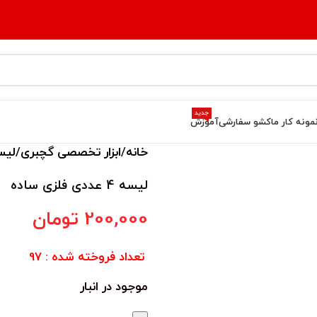
جدید
مونه کار ما
کشو سفارشی
آموزش
خانه
ابزار تخصصی گچبری
لیس
لیسه 4 عددی فلزی ساده
200,000
تومان
تعداد فروخته شده : 97
موجود در انبار