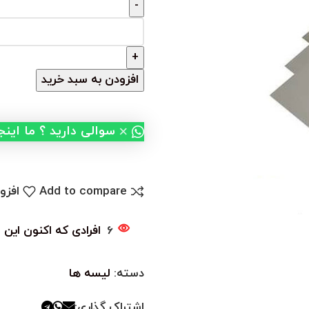
افزودن به سبد خرید
×
سوالی دارید ؟ ما این
Add to compare
افزو
6
افرادی که اکنون این 
دسته:
لیسه ها
اشتراک گذاری: