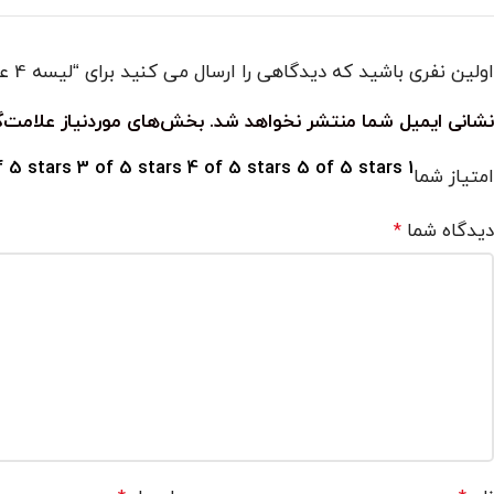
اولین نفری باشید که دیدگاهی را ارسال می کنید برای “لیسه 4 عددی فلزی ساده”
نشانی ایمیل شما منتشر نخواهد شد.
بخش‌های موردنیاز علامت‌گ
f 5 stars
3 of 5 stars
4 of 5 stars
5 of 5 stars
1 of 5 stars
امتیاز شما
دیدگاه شما
*