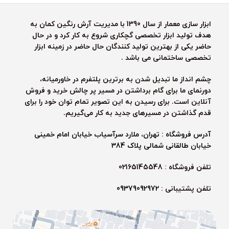
ابزار سازی معمار از سال 1390 با مدیریت آرش رنگین کمان به
هدف تولید ابزار تخصصی گچکاری شروع به کار کرد و در حال
حاضر یکی از بهترین تولید کنندگان حال حاضر در زمینه ابزار
تخصصی ساختمانی می باشد .
چشم انداز ما تبدیل شدن به برترین پلتفرم در خاورمیانه،
دورنمای ما برای گام برداشتن در مسیر پر چالش خرید و فروش
آنلاین است. برای رسیدن به این تصویر تمام توان خود را برای
قدم گذاشتن در مسیرهای جدید به کار می‌گیریم.
آدرس فروشگاه : تهران، ملارد سرآسیاب خیابان امام خمینی
خیابان طالقانی شمالی پلاک 384
تلفن فروشگاه : 02165145548
تلفن پشتیبانی :
09379092972