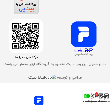
درگاه ملی مجوز ها
تمام حقوق اين وب‌سايت متعلق به فروشگاه ابزار معمار می باشد.
طراحی و توسعه
سایا نتیک
0
محصول
روشگاه
وبلاگ
سبد خرید
حساب من
پشتیبانی
خبر مهم ! پرداخت قسطی با دیجی پی
جهت سهولت در