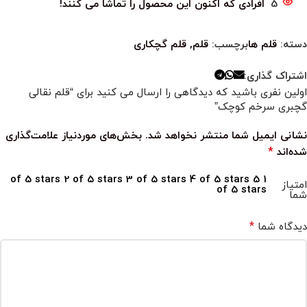
5
افرادی که اکنون این محصول را تماشا می کنند!
دسته:
قلم ها
برچسب:
قلم
,
قلم گچکاری
اشتراک گذاری:
اولین نفری باشید که دیدگاهی را ارسال می کنید برای “قلم نقالی
گچبری سرخم کوچک”
نشانی ایمیل شما منتشر نخواهد شد.
بخش‌های موردنیاز علامت‌گذاری
*
شده‌اند
2 of 5 stars
3 of 5 stars
4 of 5 stars
5
1 of 5 stars
امتیاز
of 5 stars
شما
*
دیدگاه شما