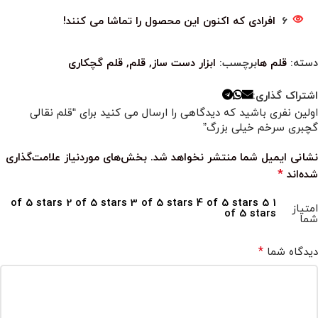
6
افرادی که اکنون این محصول را تماشا می کنند!
دسته:
قلم ها
برچسب:
ابزار دست ساز
,
قلم
,
قلم گچکاری
اشتراک گذاری:
اولین نفری باشید که دیدگاهی را ارسال می کنید برای “قلم نقالی
گچبری سرخم خیلی بزرگ”
نشانی ایمیل شما منتشر نخواهد شد.
بخش‌های موردنیاز علامت‌گذاری
*
شده‌اند
2 of 5 stars
3 of 5 stars
4 of 5 stars
5
1 of 5 stars
امتیاز
of 5 stars
شما
*
دیدگاه شما