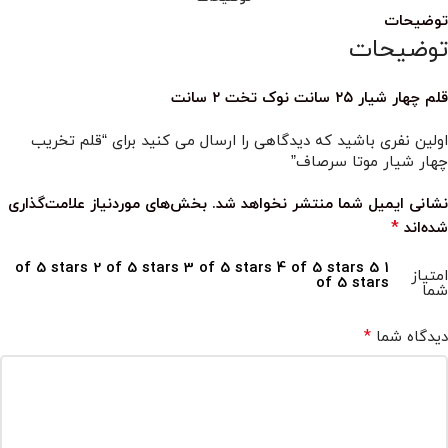
توضیحات
توضیحات
قلم چهار شیار ۲۵ سانت نوک تخت ۲ سانت
اولین نفری باشید که دیدگاهی را ارسال می کنید برای “قلم تخریب
چهار شیار موتا سرصاف”
نشانی ایمیل شما منتشر نخواهد شد.
بخش‌های موردنیاز علامت‌گذاری
*
شده‌اند
2 of 5 stars
3 of 5 stars
4 of 5 stars
5
1 of 5 stars
امتیاز
of 5 stars
شما
*
دیدگاه شما