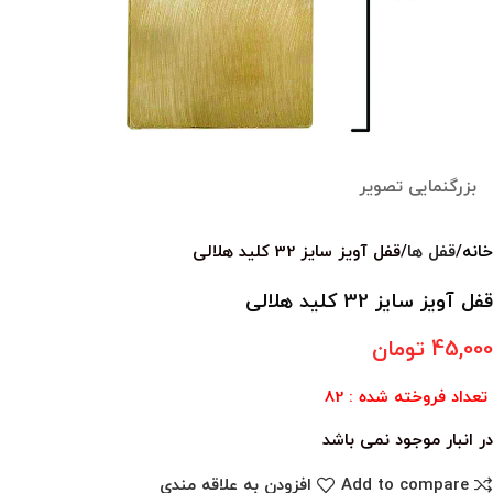
بزرگنمایی تصویر
خانه
قفل ها
قفل آویز سایز 32 کلید هلالی
قفل آویز سایز 32 کلید هلالی
45,000
تومان
تعداد فروخته شده : 82
در انبار موجود نمی باشد
Add to compare
افزودن به علاقه مندی