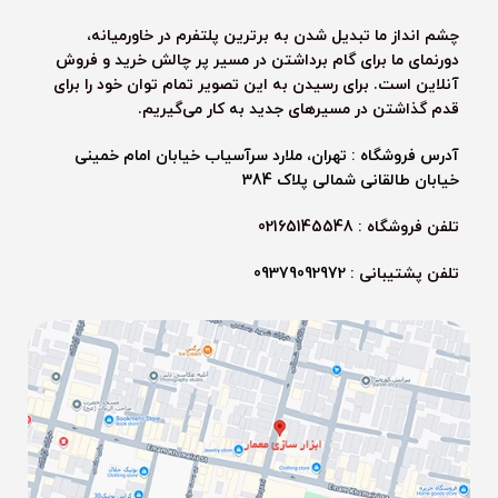
چشم انداز ما تبدیل شدن به برترین پلتفرم در خاورمیانه،
دورنمای ما برای گام برداشتن در مسیر پر چالش خرید و فروش
آنلاین است. برای رسیدن به این تصویر تمام توان خود را برای
قدم گذاشتن در مسیرهای جدید به کار می‌گیریم.
آدرس فروشگاه : تهران، ملارد سرآسیاب خیابان امام خمینی
خیابان طالقانی شمالی پلاک 384
تلفن فروشگاه : 02165145548
تلفن پشتیبانی :
09379092972