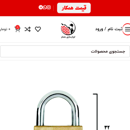
0
ثبت نام / ورود
0
تومان
محصول