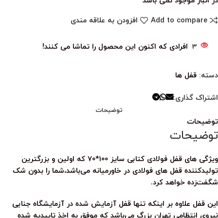
در انبار موجود نمی باشد
Add to compare
افزودن به علاقه مندی
3
افرادی که اکنون این محصول را تماشا می کنند!
دسته:
قفل ها
اشتراک گذاری:
توضیحات
توضیحات
توضیحات
ویژگی های قفل فولادی کتابی سایز 100*70 که اولین و بزرگترین
تولیدکننده قفل های فولادی در خاورمیانه می‌باشد،شما را بدون شک
شگفت‌زده خواهد کرد.
این قفل علاوه بر اینکه تنها قفل آزمایش شده در آزمایشگاه جنایی
نیروی انتظامی تهران بزرگ می‌باشد که موفق به اخذ تاییدیه شده