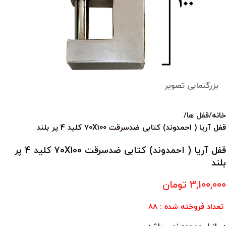
بزرگنمایی تصویر
خانه
قفل ها
قفل آریا ( احمدوند) کتابی ضدسرقت 70X100 کلید 4 پر بلند
قفل آریا ( احمدوند) کتابی ضدسرقت 70X100 کلید 4 پر
بلند
3,100,000
تومان
تعداد فروخته شده : 88