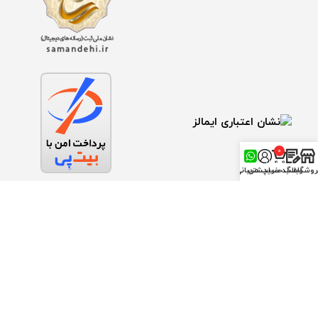
0
محصول
روشگاه
وبلاگ
سبد خرید
حساب من
پشتیبانی
درگاه ملی مجوز ها
تمام حقوق اين وب‌سايت متعلق به فروشگاه ابزار معمار می باشد.