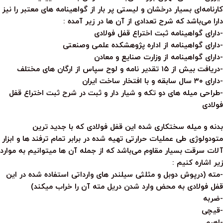
کارنامه‌ای بسیار درخشان و لیستی پر بار از گواهینامه های معتبر را نیز
دارا می‌باشد که شرح تعدادی از آن ها در زیر آمده :
-دارای گواهینامه ثبت اختراع قفل فولادی
-دارای گواهینامه از اداره پژوهشکده علمی وصنعتی
-دارای گواهینامه از وزارت صنایع و معادن
-دریافت بیش از ۱۵ تقدیر نامه و لوح سپاس از ارگان های مختلف
-دارای ۳۰ سال سابقه و با افتخار ساخت ایران
-طراحی میله های دو تکه و شیار دار و ثبت در شرح ثبت اختراع قفل
فولادی
بدنه و میله سختکاری شده این قفل فولادی که با جدید ترین
متودولوژی طی عملیات حرارتی تهیه شده در برابر تمام ترفند ها و ابزار
آلات سرقت بسیار مقاوم می‌باشد که از جمله آن ها میتوانیم به موارد
زیر اشاره کنیم :
-مته (درپوش دوبل و مثلثی سیلندر های وارداتی استفاده شده در این
قفل فولادی به محض وارد شدن دریل مته آن را خراب میکند)
-ضربه
-قیچی
-اهرم