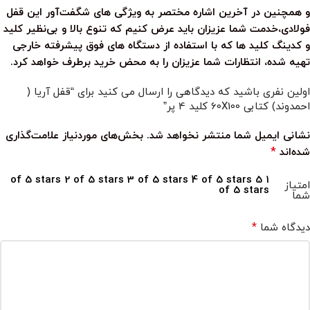
و همچنین در آخرین اشاره مختصر به ویژگی های شگفت‌آور این قفل
فولادی،خدمت شما عزیزان باید عرض کنیم که تنوع بالا و بی‌نظیر کلید
و کدینگ کلید ها که با استفاده از دستگاه های فوق پیشرفته خارجی
تهیه شده، انتظارات شما عزیزان را به محض خرید برطرف خواهد کرد.
اولین نفری باشید که دیدگاهی را ارسال می کنید برای “قفل آریا (
احمدوند) کتابی 60X100 کلید 4 پر”
نشانی ایمیل شما منتشر نخواهد شد.
بخش‌های موردنیاز علامت‌گذاری
*
شده‌اند
2 of 5 stars
3 of 5 stars
4 of 5 stars
5
1 of 5 stars
امتیاز
of 5 stars
شما
*
دیدگاه شما