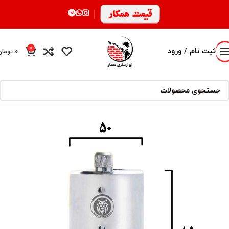
0
ثبت نام / ورود
0
تومان
محصول