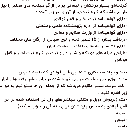
کارنامه‌ای بسیار درخشان و لیستی پر بار از گواهینامه های معتبر را نیز
دارا می‌باشد که شرح تعدادی از آن ها در زیر آمده :
-دارای گواهینامه ثبت اختراع قفل فولادی
-دارای گواهینامه از اداره پژوهشکده علمی وصنعتی
-دارای گواهینامه از وزارت صنایع و معادن
-دریافت بیش از ۱۵ تقدیر نامه و لوح سپاس از ارگان های مختلف
-دارای ۳۰ سال سابقه و با افتخار ساخت ایران
-طراحی میله های دو تکه و شیار دار و ثبت در شرح ثبت اختراع قفل
فولادی
بدنه و میله سختکاری شده این قفل فولادی که با جدید ترین
متودولوژی طی عملیات حرارتی تهیه شده در برابر تمام ترفند ها و ابزار
آلات سرقت بسیار مقاوم می‌باشد که از جمله آن ها میتوانیم به موارد
زیر اشاره کنیم :
-مته (درپوش دوبل و مثلثی سیلندر های وارداتی استفاده شده در این
قفل فولادی به محض وارد شدن دریل مته آن را خراب میکند)
-ضربه
-قیچی
-اهرم