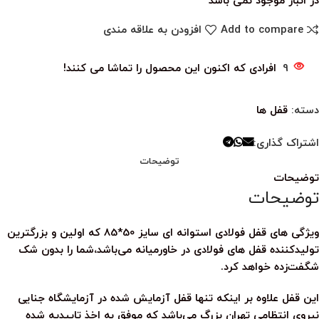
در انبار موجود نمی باشد
Add to compare
افزودن به علاقه مندی
9
افرادی که اکنون این محصول را تماشا می کنند!
دسته:
قفل ها
اشتراک گذاری:
توضیحات
توضیحات
توضیحات
ویژگی های قفل فولادی استوانه ای سایز 50*85 که اولین و بزرگترین
تولیدکننده قفل های فولادی در خاورمیانه می‌باشد،شما را بدون شک
شگفت‌زده خواهد کرد.
این قفل علاوه بر اینکه تنها قفل آزمایش شده در آزمایشگاه جنایی
نیروی انتظامی تهران بزرگ می‌باشد که موفق به اخذ تاییدیه شده