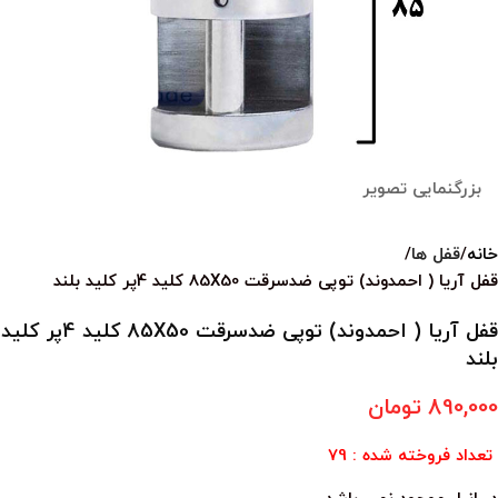
بزرگنمایی تصویر
خانه
قفل ها
قفل آریا ( احمدوند) توپی ضدسرقت 85X50 کلید 4پر کلید بلند
قفل آریا ( احمدوند) توپی ضدسرقت 85X50 کلید 4پر کلید
بلند
890,000
تومان
تعداد فروخته شده : 79