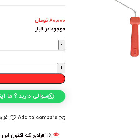
80,000
تومان
موجود در انبار
سوالی دارید ؟ ما ای
Add to compare
افزو
6
افرادی که اکنون این 