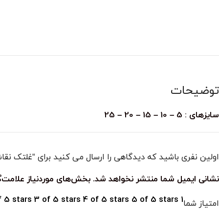
توضیحات
سایزهای : 5 – 10 – 15 – 20 – 25
اولین نفری باشید که دیدگاهی را ارسال می کنید برای “غلتک نقاشی 
نشانی ایمیل شما منتشر نخواهد شد.
بخش‌های موردنیاز علامت‌گ
f 5 stars
3 of 5 stars
4 of 5 stars
5 of 5 stars
1 of 5 stars
امتیاز شما