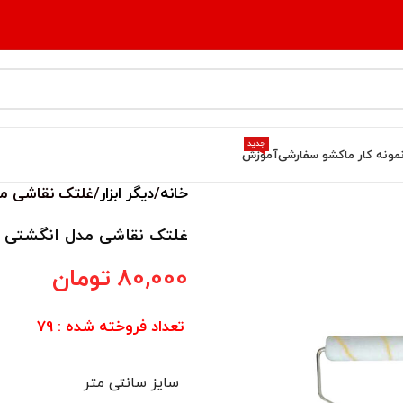
جدید
مونه کار ما
کشو سفارشی
آموزش
خانه
دیگر ابزار
غلتک نقاشی مدل 
غلتک نقاشی مدل انگشتی سون 
80,000
تومان
تعداد فروخته شده : 79
سایز سانتی متر