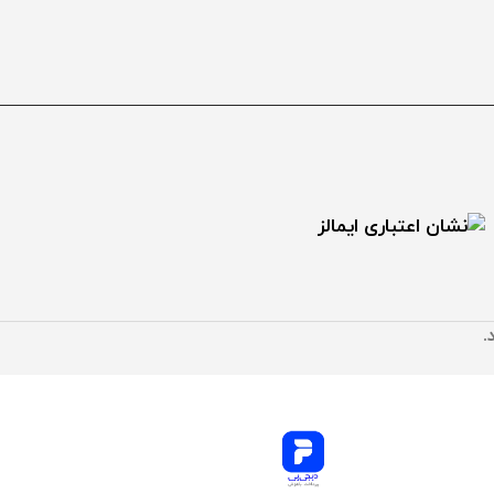
.
خت قسطی با دیجی پی
جهت سهولت در خرید برای مشتریان