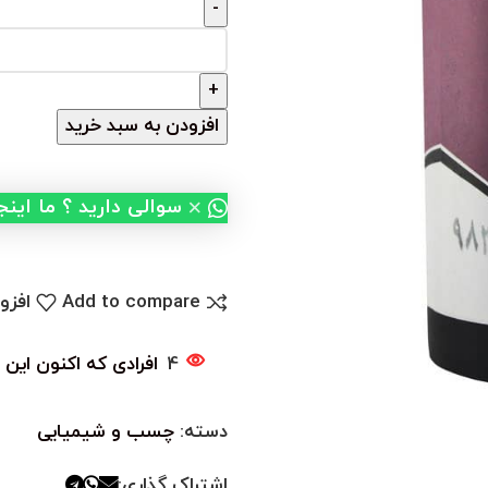
افزودن به سبد خرید
×
سوالی دارید ؟ ما این
Add to compare
افزو
4
افرادی که اکنون این 
دسته:
چسب و شیمیایی
اشتراک گذاری: