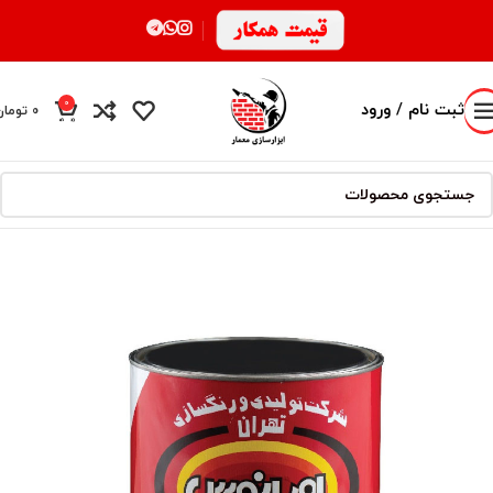
0
ثبت نام / ورود
0
تومان
محصول