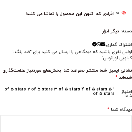
3
افرادی که اکنون این محصول را تماشا می کنند!
دسته:
دیگر ابزار
اشتراک گذاری:
اولین نفری باشید که دیدگاهی را ارسال می کنید برای “ضد زنگ 1
کیلویی اورانوس”
نشانی ایمیل شما منتشر نخواهد شد.
بخش‌های موردنیاز علامت‌گذاری
*
شده‌اند
2 of 5 stars
3 of 5 stars
4 of 5 stars
5
1 of 5 stars
امتیاز
of 5 stars
شما
*
دیدگاه شما