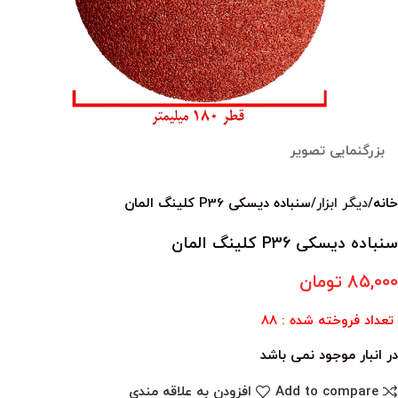
بزرگنمایی تصویر
خانه
دیگر ابزار
سنباده دیسکی P36 کلینگ المان
سنباده دیسکی P36 کلینگ المان
85,000
تومان
تعداد فروخته شده : 88
در انبار موجود نمی باشد
Add to compare
افزودن به علاقه مندی