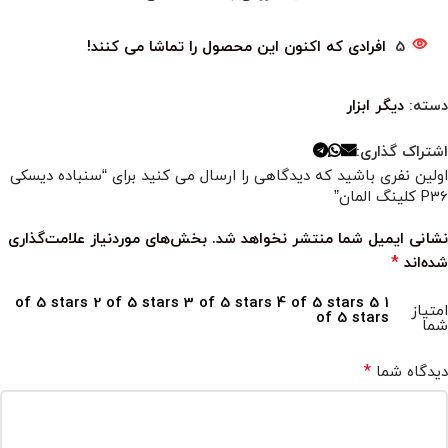
5
افرادی که اکنون این محصول را تماشا می کنند!
دسته:
دیگر ابزار
اشتراک گذاری:
اولین نفری باشید که دیدگاهی را ارسال می کنید برای “سنباده دیسکی
P36 کلینگ المان”
نشانی ایمیل شما منتشر نخواهد شد.
بخش‌های موردنیاز علامت‌گذاری
*
شده‌اند
2 of 5 stars
3 of 5 stars
4 of 5 stars
5
1 of 5 stars
امتیاز
of 5 stars
شما
*
دیدگاه شما