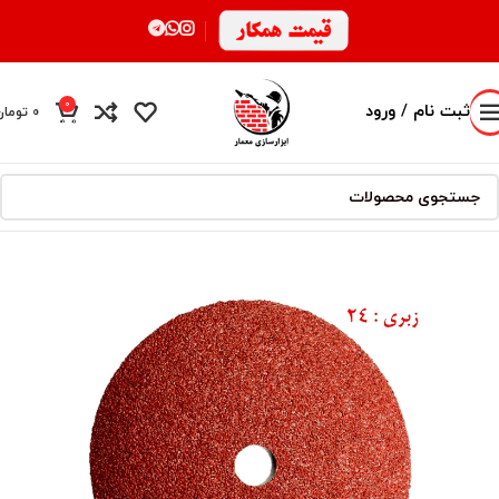
0
ثبت نام / ورود
0
تومان
محصول