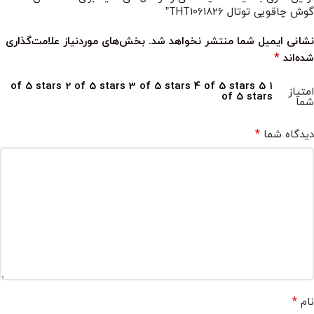
گوش چاقویی توتال THT1061826”
نشانی ایمیل شما منتشر نخواهد شد.
بخش‌های موردنیاز علامت‌گذاری
*
شده‌اند
2 of 5 stars
3 of 5 stars
4 of 5 stars
5
1 of 5 stars
امتیاز
of 5 stars
شما
*
دیدگاه شما
*
نام