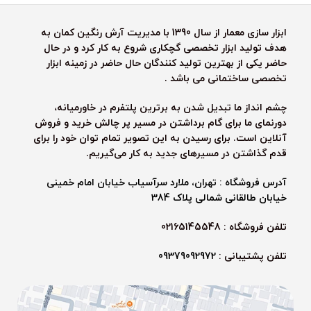
ابزار سازی معمار از سال 1390 با مدیریت آرش رنگین کمان به
هدف تولید ابزار تخصصی گچکاری شروع به کار کرد و در حال
حاضر یکی از بهترین تولید کنندگان حال حاضر در زمینه ابزار
تخصصی ساختمانی می باشد .
چشم انداز ما تبدیل شدن به برترین پلتفرم در خاورمیانه،
دورنمای ما برای گام برداشتن در مسیر پر چالش خرید و فروش
آنلاین است. برای رسیدن به این تصویر تمام توان خود را برای
قدم گذاشتن در مسیرهای جدید به کار می‌گیریم.
آدرس فروشگاه : تهران، ملارد سرآسیاب خیابان امام خمینی
خیابان طالقانی شمالی پلاک 384
تلفن فروشگاه : 02165145548
تلفن پشتیبانی :
09379092972