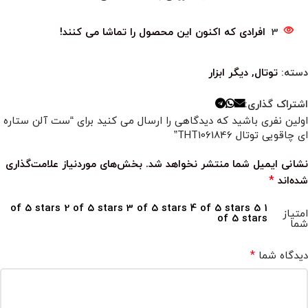
3
افرادی که اکنون این محصول را تماشا می کنند!
دسته:
توتال
,
دیگر ابزار
اشتراک گذاری:
اولین نفری باشید که دیدگاهی را ارسال می کنید برای “ست آلن ستاره
ای چاقویی توتال THT1061846”
نشانی ایمیل شما منتشر نخواهد شد.
بخش‌های موردنیاز علامت‌گذاری
*
شده‌اند
2 of 5 stars
3 of 5 stars
4 of 5 stars
5
1 of 5 stars
امتیاز
of 5 stars
شما
*
دیدگاه شما