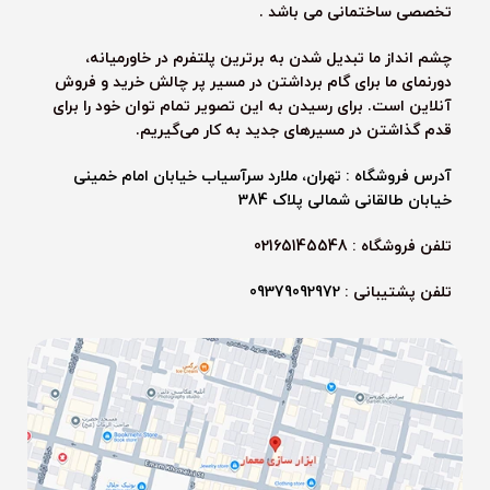
تخصصی ساختمانی می باشد .
چشم انداز ما تبدیل شدن به برترین پلتفرم در خاورمیانه،
دورنمای ما برای گام برداشتن در مسیر پر چالش خرید و فروش
آنلاین است. برای رسیدن به این تصویر تمام توان خود را برای
قدم گذاشتن در مسیرهای جدید به کار می‌گیریم.
آدرس فروشگاه : تهران، ملارد سرآسیاب خیابان امام خمینی
خیابان طالقانی شمالی پلاک 384
تلفن فروشگاه : 02165145548
تلفن پشتیبانی :
09379092972