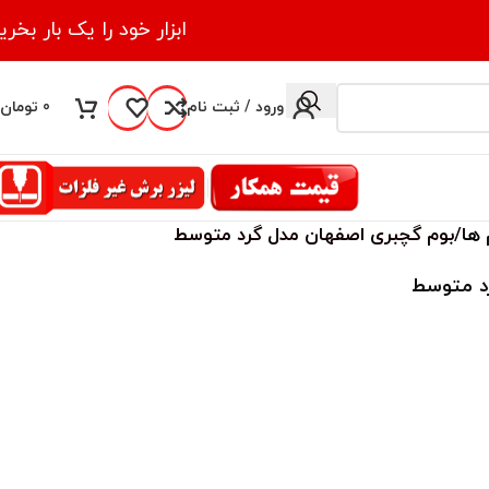
ابزار خود را یک بار بخری
ورود / ثبت نام
0
تومان
 ها
بوم گچبری اصفهان مدل گرد متوسط
د متوسط