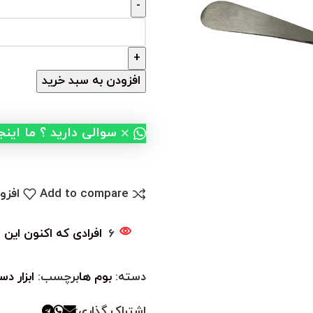
افزودن به سبد خرید
×
سوالی دارید ؟ ما این
Add to compare
افزو
6
افرادی که اکنون این 
دسته:
بوم ها
برچسب:
ابزار د
اشتراک گذاری: