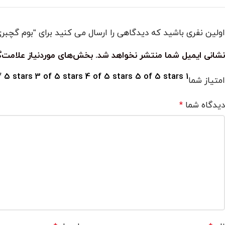
اولین نفری باشید که دیدگاهی را ارسال می کنید برای “بوم گچب
نشانی ایمیل شما منتشر نخواهد شد.
بخش‌های موردنیاز علامت‌گ
f 5 stars
3 of 5 stars
4 of 5 stars
5 of 5 stars
1 of 5 stars
امتیاز شما
دیدگاه شما
*