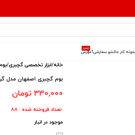
جدید
مونه کار ما
کشو سفارشی
آموزش
خانه
ابزار تخصصی گچبری
بوم
بوم گچبری اصفهان مدل گر
330,000
تومان
تعداد فروخته شده : 88
موجود در انبار