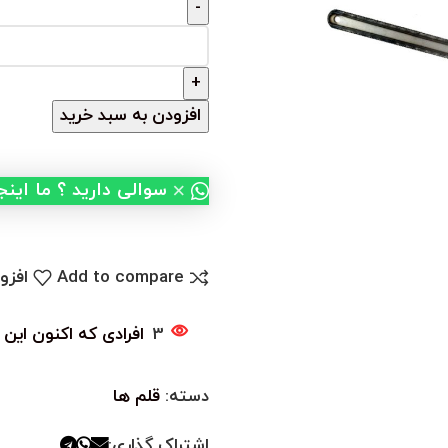
افزودن به سبد خرید
×
سوالی دارید ؟ ما این
Add to compare
افزو
3
افرادی که اکنون این 
دسته:
قلم ها
اشتراک گذاری: