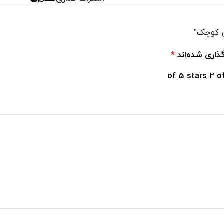
ی کوچک”
ذاری شده‌اند
*
2 o