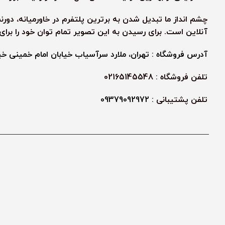
چشم انداز ما تبدیل شدن به برترین پلتفرم در خاورمیانه، دور
آنلاین است. برای رسیدن به این تصویر تمام توان خود را برا
آدرس فروشگاه : تهران، ملارد سرآسیاب خیابان امام خمینی خیابا
تلفن فروشگاه : 02165145548
تلفن پشتیبانی :
09379092972