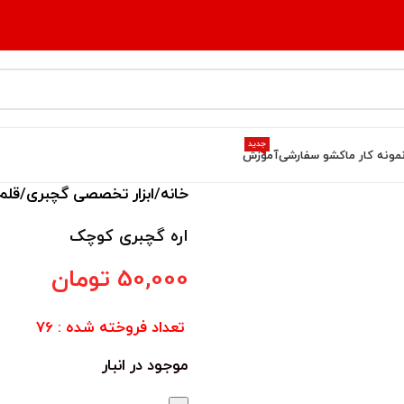
جدید
مونه کار ما
کشو سفارشی
آموزش
خانه
ابزار تخصصی گچبری
قلم
اره گچبری کوچک
50,000
تومان
تعداد فروخته شده : 76
موجود در انبار