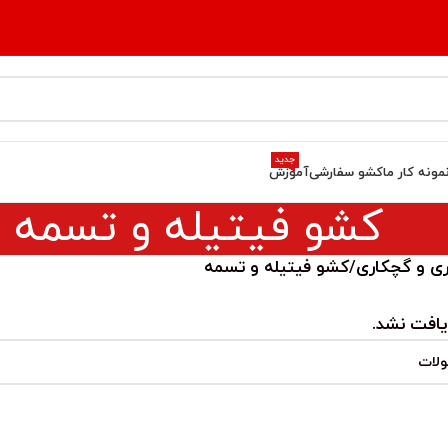
جدید
مونه کار ما
کشو سفارشی
آموزش
کشو فیتیله و تسمه
ی و گچکاری
کشو فیتیله و تسمه
افت نشد.