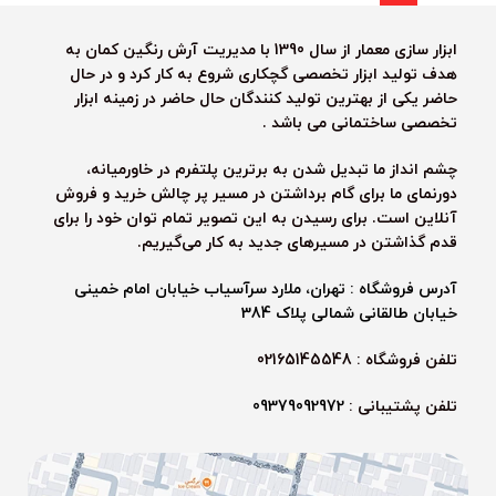
ابزار سازی معمار از سال 1390 با مدیریت آرش رنگین کمان به
هدف تولید ابزار تخصصی گچکاری شروع به کار کرد و در حال
حاضر یکی از بهترین تولید کنندگان حال حاضر در زمینه ابزار
تخصصی ساختمانی می باشد .
چشم انداز ما تبدیل شدن به برترین پلتفرم در خاورمیانه،
دورنمای ما برای گام برداشتن در مسیر پر چالش خرید و فروش
آنلاین است. برای رسیدن به این تصویر تمام توان خود را برای
قدم گذاشتن در مسیرهای جدید به کار می‌گیریم.
آدرس فروشگاه : تهران، ملارد سرآسیاب خیابان امام خمینی
خیابان طالقانی شمالی پلاک 384
تلفن فروشگاه : 02165145548
تلفن پشتیبانی :
09379092972