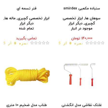
سنباده مکعبی smirdex
فنر تسمه ای
سوهان ها
,
ابزار تخصصی
ابزار تخصصی گچبری
,
ماله ها
,
گچبری
,
دیگر ابزار
دیگر ابزار
موجود در انبار
تمام شده
140,000
تومان
تماس بگیرید
نمره
0
از 5
نمره
0
از 5
غلتک نقاشی مدل انگشتی
طناب مدل ضخیم 10 متری