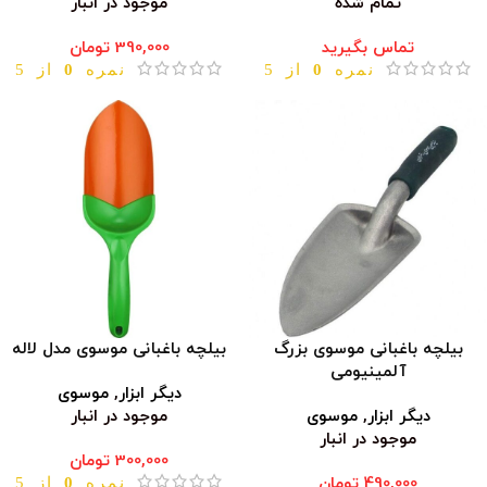
تمام شده
موجود در انبار
تماس بگیرید
390,000
تومان
نمره
0
از 5
نمره
0
از 5
بیلچه باغبانی موسوی بزرگ
بیلچه باغبانی موسوی مدل لاله
آلمینیومی
دیگر ابزار
,
موسوی
دیگر ابزار
,
موسوی
موجود در انبار
موجود در انبار
300,000
تومان
490,000
تومان
نمره
0
از 5