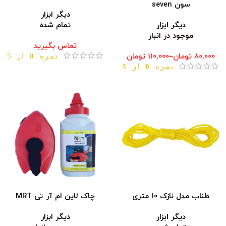
سون seven
دیگر ابزار
دیگر ابزار
تمام شده
موجود در انبار
تماس بگیرید
80,000
تومان
–
110,000
تومان
نمره
0
از 5
نمره
0
از 5
طناب مدل نازک 10 متری
چاک لاین ام آر تی MRT
دیگر ابزار
دیگر ابزار