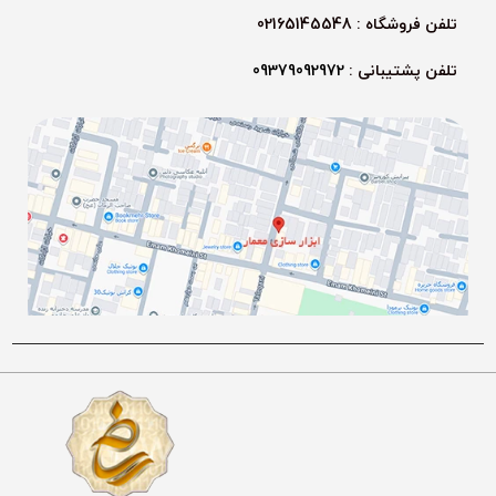
تلفن فروشگاه : 02165145548
تلفن پشتیبانی :
09379092972