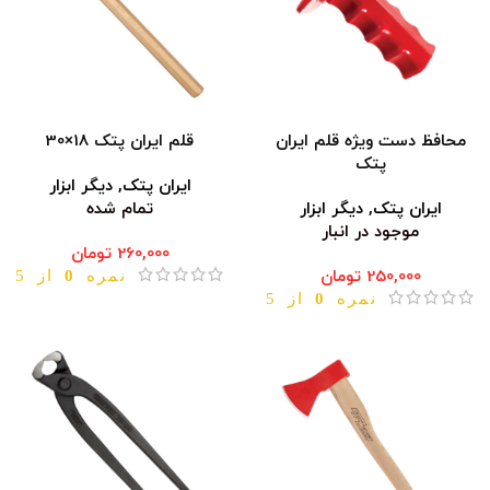
محافظ دست ویژه قلم ایران
قلم ایران پتک 18×30
پتک
ایران پتک
,
دیگر ابزار
ایران پتک
,
دیگر ابزار
تمام شده
موجود در انبار
260,000
تومان
250,000
تومان
نمره
0
از 5
نمره
0
از 5