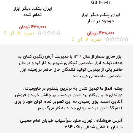
GB 201011
ایران پتک
,
دیگر ابزار
ایران پتک
,
دیگر ابزار
تمام شده
موجود در انبار
430,000
تومان
430,000
تومان
نمره
0
از 5
نمره
0
از 5
ابزار سازی معمار از سال 1390 با مدیریت آرش رنگین کمان به
هدف تولید ابزار تخصصی گچکاری شروع به کار کرد و در حال
حاضر یکی از بهترین تولید کنندگان حال حاضر در زمینه ابزار
تخصصی ساختمانی می باشد .
چشم انداز ما تبدیل شدن به برترین پلتفرم در خاورمیانه،
دورنمای ما برای گام برداشتن در مسیر پر چالش خرید و فروش
آنلاین است. برای رسیدن به این تصویر تمام توان خود را برای
قدم گذاشتن در مسیرهای جدید به کار می‌گیریم.
آدرس فروشگاه : تهران، ملارد سرآسیاب خیابان امام خمینی
خیابان طالقانی شمالی پلاک 384